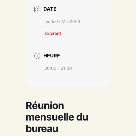
DATE
jeudi 07 Mai 2026
Expired!
HEURE
20:00 - 21:00
Réunion
mensuelle du
bureau