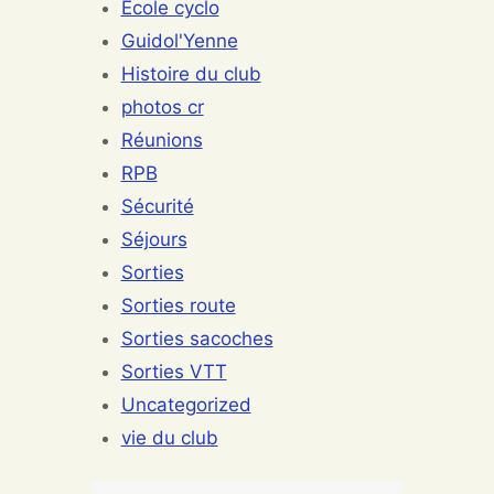
Ecole cyclo
Guidol'Yenne
Histoire du club
photos cr
Réunions
RPB
Sécurité
Séjours
Sorties
Sorties route
Sorties sacoches
Sorties VTT
Uncategorized
vie du club