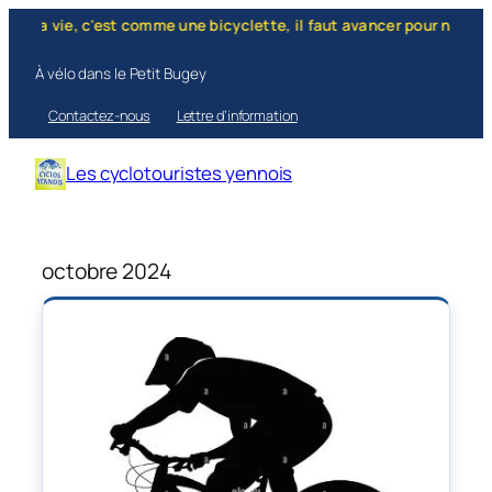
e, c'est comme une bicyclette, il faut avancer pour ne pas perdre l'
À vélo dans le Petit Bugey
Contactez-nous
Lettre d’information
Les cyclotouristes yennois
octobre 2024