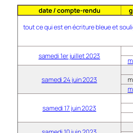
date / compte-rendu
g
tout ce qui est en écriture bleue et soul
samedi 1er juillet 2023
m
samedi 24 juin 2023
m
m
samedi 17 juin 2023
samedi 10 juin 2023