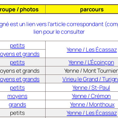
roupe / photos
parcours
igné est un lien vers l’article correspondant (co
lien pour le consulter
petits
Yenne / Les Écassaz
oyens et grands
petits
Yenne / L’Écoinçon
oyens et grands
Yenne / Mont Tournier
oyens et grands
Virieu le Grand / Turign
petits
Yenne / St-Paul
moyens
Yenne / Crémon
grands
Yenne / Monthoux
petits
Yenne / Les Écassaz