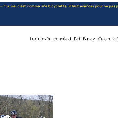
t comme une bicyclette, il faut avancer pour ne pas perdre l'équilib
Le club
Randonnée du Petit Bugey
Calendrier