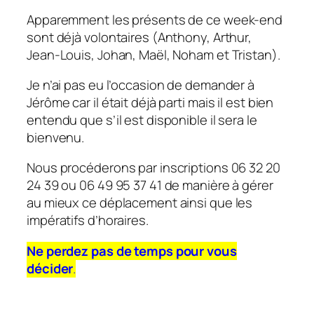
Apparemment les présents de ce week-end
sont déjà volontaires (Anthony, Arthur,
Jean-Louis, Johan, Maël, Noham et Tristan).
Je n’ai pas eu l’occasion de demander à
Jérôme car il était déjà parti mais il est bien
entendu que s’il est disponible il sera le
bienvenu.
Nous procéderons par inscriptions 06 32 20
24 39 ou 06 49 95 37 41 de manière à gérer
au mieux ce déplacement ainsi que les
impératifs d’horaires.
Ne perdez pas de temps pour vous
décider
.