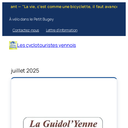
ilant — "La vie, c'est comme une bicyclette, il faut avancer pour n
À vélo dans le Petit Bugey
Contactez-nous
Lettre d’information
Les cyclotouristes yennois
juillet 2025