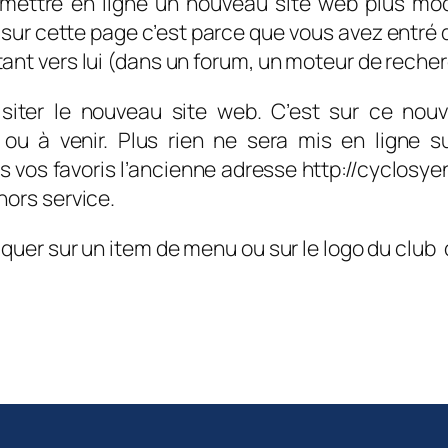
 mettre en ligne un nouveau site web plus mod
s sur cette page c’est parce que vous avez entré 
ntant vers lui (dans un forum, un moteur de reche
isiter le nouveau site web. C’est sur ce nou
ou à venir. Plus rien ne sera mis en ligne sur
ns vos favoris l’ancienne adresse http://cyclosyen
 hors service.
 cliquer sur un item de menu ou sur le logo du clu