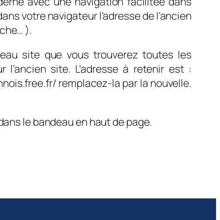
erne avec une navigation facilitée dans
dans votre navigateur l’adresse de l’ancien
rche… ).
veau site que vous trouverez toutes les
 l’ancien site. L’adresse à retenir est :
nois.free.fr/ remplacez-la par la nouvelle.
b dans le bandeau en haut de page.