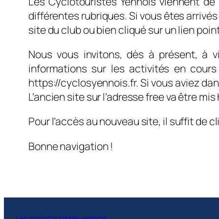
Les Cyclotouristes Yennois viennent de
différentes rubriques. Si vous êtes arrivé
site du club ou bien cliqué sur un lien poi
Nous vous invitons, dès à présent, à v
informations sur les activités en cours 
https://cyclosyennois.fr. Si vous aviez da
L’ancien site sur l’adresse free va être mis
Pour l’accès au nouveau site, il suffit de
Bonne navigation !
Les cyclotouristes yennois