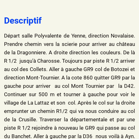
Descriptif
Départ salle Polyvalente de Yenne, direction Novalaise.
Prendre chemin vers la scierie pour arriver au château
de la Dragonniere. A droite direction les couleurs. De là
R 1/2 jusqu’à Charosse. Toujours par piste R 1/2 arriver
au col des Collets. Aller à gauche GR9 col de Botozei et
direction Mont-Tournier. A la cote 860 quitter GR9 par la
gauche pour arriver au col Mont Tournier par la D42.
Continuer sur 500 m et tourner à gauche pour voir le
village de La Lattaz et son col. Après le col sur la droite
emprunter un chemin R1/2 qui va nous conduire au col
de la Crusille. Traverser la départementale et par une
piste R 1/2 rejoindre à nouveau le GR9 qui passe au col
du Banchet. Aller à gauche par la D36 nous voilà à Ayn.