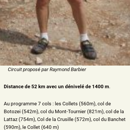
Circuit proposé par Raymond Barbier
Distance de 52 km avec un dénivelé de 1400 m
.
Au programme 7 cols : les Collets (560m), col de
Botozei (542m), col du Mont-Tournier (821m), col de la
Lattaz (754m), Col de la Crusille (572m), col du Banchet
(590m), le Collet (640 m)