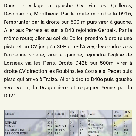
Dans le village à gauche CV via les Quilleres,
Deschamps, Monthieux. Par la route rejoindre la D916,
l’emprunter par la droite sur 500 m puis virer à gauche.
Aller aux Perrets et sur la D40 rejoindre Gerbaix. Par la
même route; aller au col du Collet, prendre à droite une
piste et un CV jusqu’à St-Pierre-d’Alvey, descendre vers
l’ancienne scierie, virer à gauche, rejoindre l’église de
Loisieux via les Paris. Droite D42b sur 500m, virer à
droite CV direction les Roubins, les Cottalels, Pepet puis
piste qui arrive à Traize. Aller à droite D40e puis gauche
vers Verlin, la Dragonniere et regagner Yenne par la
D921.