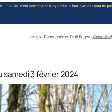
il faut avancer pour ne pas perdre l'équilibre." — Albert Einstein —
Le club
Randonnée du Petit Bugey
Calendrier
 samedi 3 février 2024