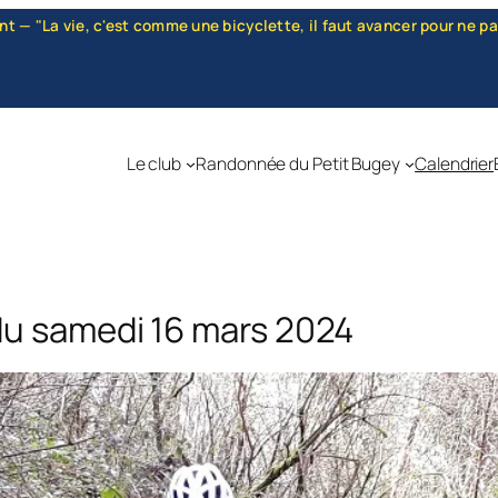
mme une bicyclette, il faut avancer pour ne pas perdre l'équilibre."
Le club
Randonnée du Petit Bugey
Calendrier
du samedi 16 mars 2024