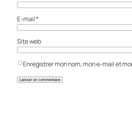
E-mail
*
Site web
Enregistrer mon nom, mon e-mail et mo