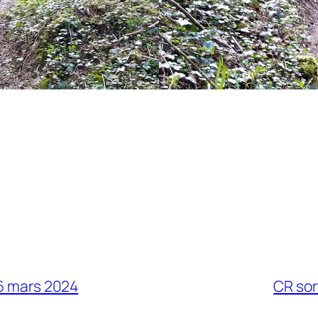
16 mars 2024
CR sor