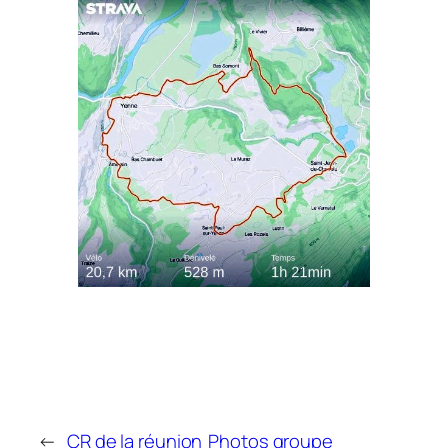
←
CR de la réunion
Photos groupe