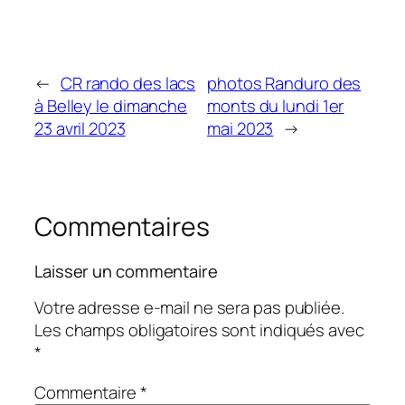
←
CR rando des lacs
photos Randuro des
à Belley le dimanche
monts du lundi 1er
23 avril 2023
mai 2023
→
Commentaires
Laisser un commentaire
Votre adresse e-mail ne sera pas publiée.
Les champs obligatoires sont indiqués avec
*
Commentaire
*