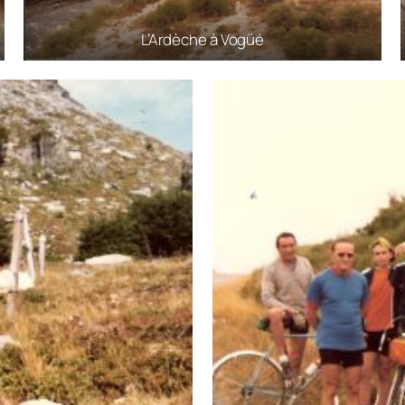
L’Ardèche à Vogüé