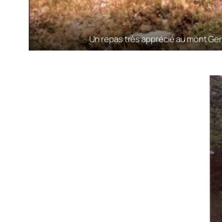
Un repas très apprécié au mont Ger