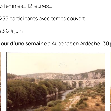
13 femmes… 12 jeunes…
235 participants avec temps couvert
 3 & 4 juin
jour d’une semaine
à Aubenas en Ardèche , 30 