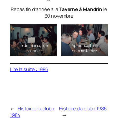
Repas fin d’année à la
Taverne à Mandrin
le
30 novembre
Le dernier col de
Après ripaille le
l’année
sommeil arrive
Lire la suite : 1986
←
Histoire du club :
Histoire du club : 1986
1984
→