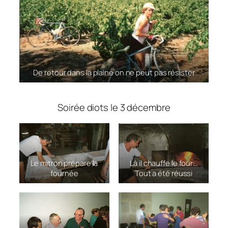
De retour dans la plaine on ne peut pas résister
Soirée diots le 3 décembre
Le mitron prépare la
Là il chauffe le four…
fournée
Tout a été réussi