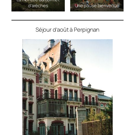
d’arèches
Une pause bienvenue
Séjour d’août à Perpignan