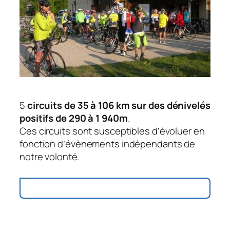
5
circuits de 35 à 106 km sur des dénivelés
positifs de 290 à 1 940m
.
Ces circuits sont susceptibles d’évoluer en
fonction d’évènements indépendants de
notre volonté.