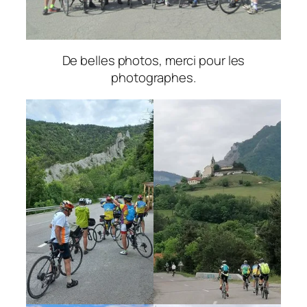
De belles photos, merci pour les
photographes.