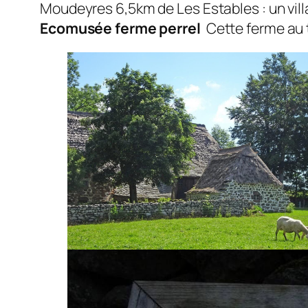
Moudeyres
6,5km de Les Estables : un v
Ecomusée ferme perrel
Cette ferme au 