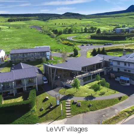
Le VVF villages