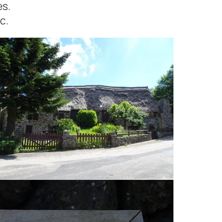
es.
c.