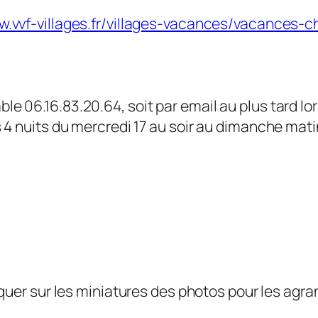
w.vvf-villages.fr/villages-vacances/vacances-c
ble 06.16.83.20.64, soit par email
au plus tard lo
s 4 nuits du mercredi 17 au soir au dimanche mati
quer sur les miniatures des photos pour les agra