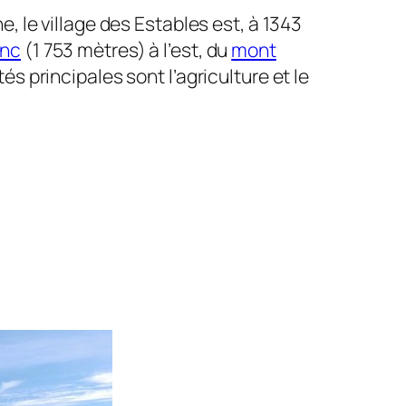
, le village des Estables est, à 1343
nc
(1 753 mètres) à l’est, du
mont
s principales sont l’agriculture et le