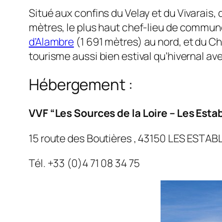
Situé aux confins du Velay et du Vivarais,
mètres, le plus haut chef-lieu de commune
d’Alambre
(1 691 mètres) au nord, et du Ch
tourisme aussi bien estival qu’hivernal avec
Hébergement :
VVF “Les Sources de la Loire – Les Esta
15 route des Boutières , 43150 LES ESTAB
Tél. +33 (0)4 71 08 34 75