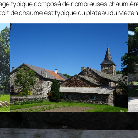
illage typique composé de nombreuses chaumièr
toit de chaume est typique du plateau du Mézen