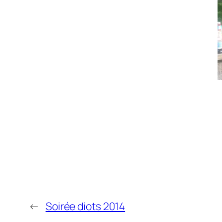
←
Soirée diots 2014