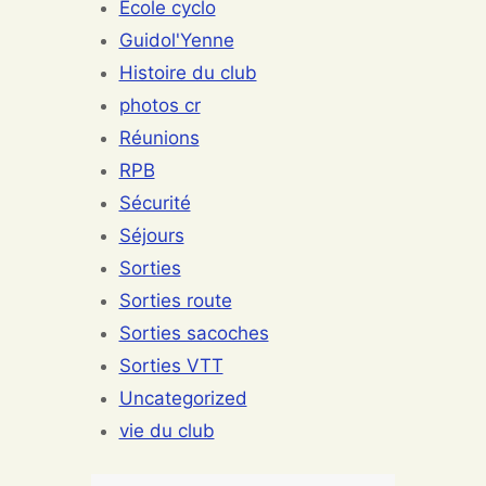
Ecole cyclo
Guidol'Yenne
Histoire du club
photos cr
Réunions
RPB
Sécurité
Séjours
Sorties
Sorties route
Sorties sacoches
Sorties VTT
Uncategorized
vie du club