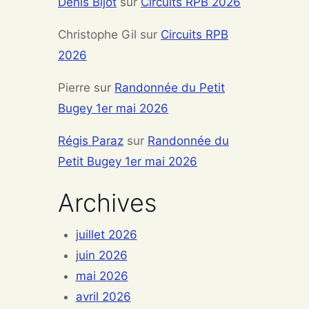
Denis Bijot
sur
Circuits RPB 2026
Christophe Gil
sur
Circuits RPB
2026
Pierre
sur
Randonnée du Petit
Bugey 1er mai 2026
Régis Paraz
sur
Randonnée du
Petit Bugey 1er mai 2026
Archives
juillet 2026
juin 2026
mai 2026
avril 2026