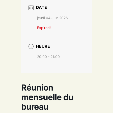
DATE
jeudi 04 Juin 2026
Expired!
HEURE
20:00 - 21:00
Réunion
mensuelle du
bureau